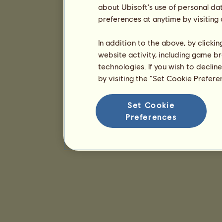
about Ubisoft's use of personal da
preferences at anytime by visiting
In addition to the above, by clicki
website activity, including game br
technologies. If you wish to declin
by visiting the “Set Cookie Prefer
Set Cookie
Preferences