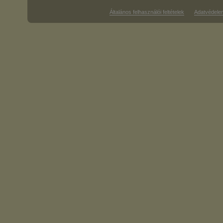
Általános felhasználói feltételek
Adatvédele