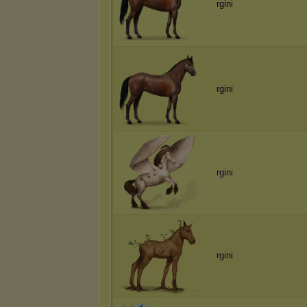
rgini
rgini
rgini
rgini