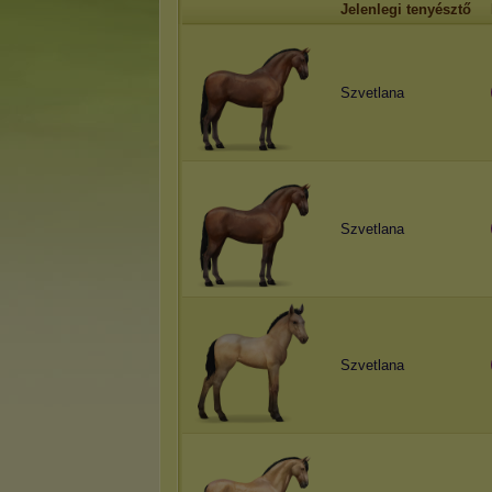
Jelenlegi tenyésztő
Szvetlana
Szvetlana
Szvetlana