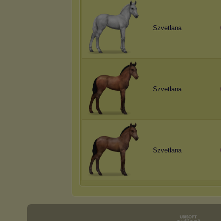
Szvetlana
Szvetlana
Szvetlana