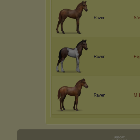
Raven
Sá
Raven
Pej
Raven
M 