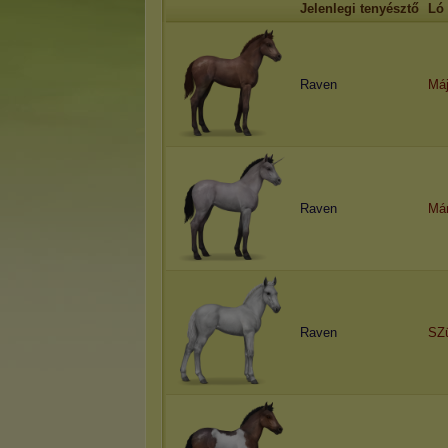
Jelenlegi tenyésztő
Ló
Raven
Máj
Raven
Má
Raven
SZ