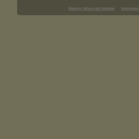
Általános felhasználói feltételek
Adatvédele