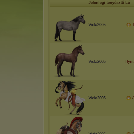
Jelenlegi tenyésztő
Ló
Viola2005
Viola2005
Hym
A
Viola2005