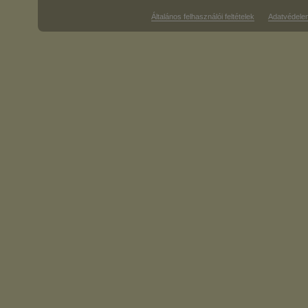
Általános felhasználói feltételek
Adatvédele