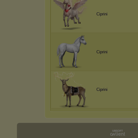
Ciprini
Ciprini
Ciprini