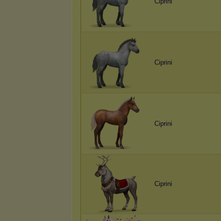
Ciprini
Ciprini
Ciprini
Ciprini