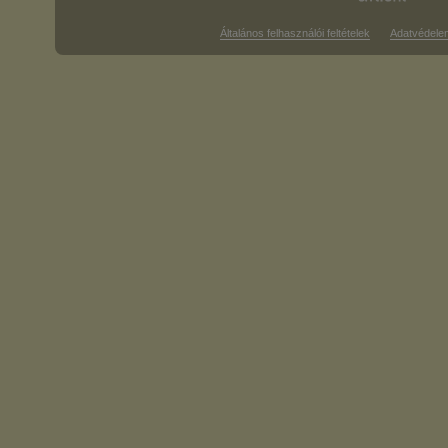
Általános felhasználói feltételek
Adatvédele