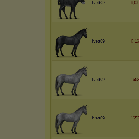
Ivett09
8,0
Ivett09
K 16
Ivett09
165
Ivett09
1652