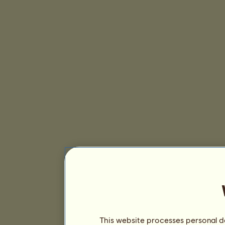
This website processes personal da