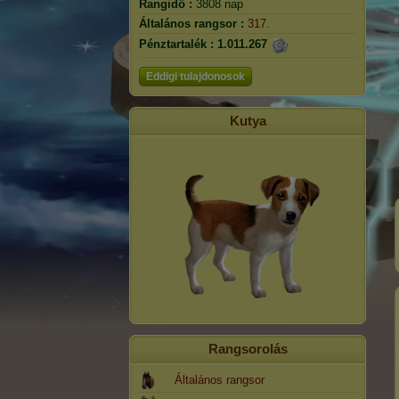
Rangidő :
3808 nap
Általános rangsor :
317.
Pénztartalék :
1.011.267
Eddigi tulajdonosok
Kutya
Rangsorolás
Általános rangsor