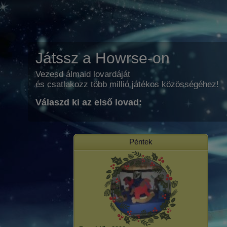
Játssz a Howrse-on
Vezesd álmaid lovardáját
és csatlakozz több millió játékos közösségéhez!
Válaszd ki az első lovad:
Péntek