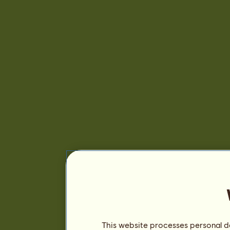
This website processes personal da