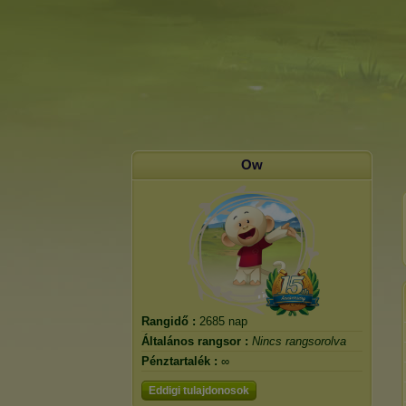
Ow
Rangidő :
2685 nap
Általános rangsor :
Nincs rangsorolva
Pénztartalék :
∞
Eddigi tulajdonosok