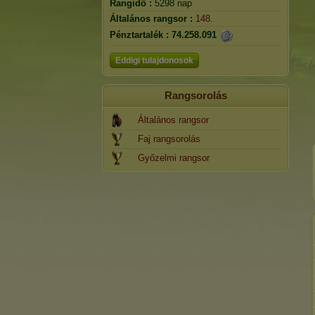
Rangidő :
5298 nap
Általános rangsor :
148.
Pénztartalék :
74.258.091
Eddigi tulajdonosok
Rangsorolás
Általános rangsor
Faj rangsorolás
Győzelmi rangsor