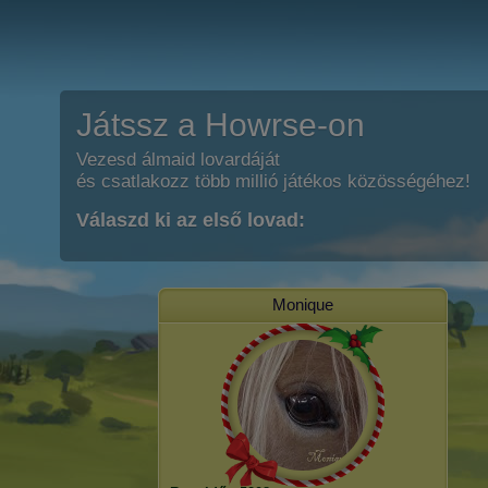
Játssz a Howrse-on
Vezesd álmaid lovardáját
és csatlakozz több millió játékos közösségéhez!
Válaszd ki az első lovad:
Monique