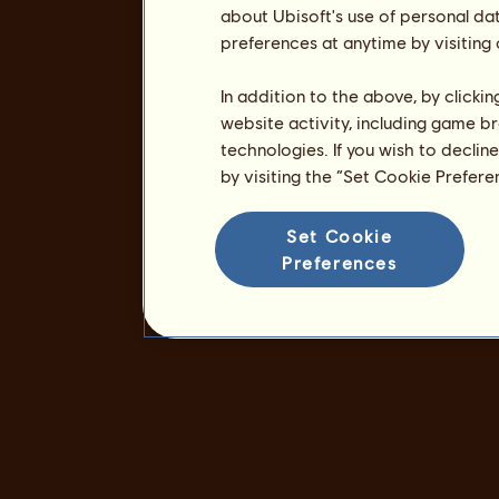
about Ubisoft's use of personal da
preferences at anytime by visiting
In addition to the above, by clicki
website activity, including game br
technologies. If you wish to declin
by visiting the “Set Cookie Prefer
Set Cookie
Preferences