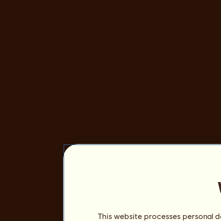
This website processes personal da