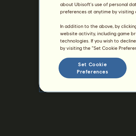
about Ubisoft's use of personal da
preferences at anytime by visiting
In addition to the above, by clicki
website activity, including game br
technologies. If you wish to declin
by visiting the “Set Cookie Prefer
Set Cookie
Preferences