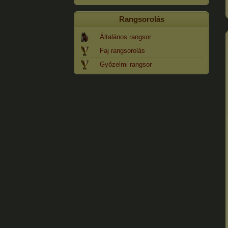
Rangsorolás
Általános rangsor
Faj rangsorolás
Győzelmi rangsor