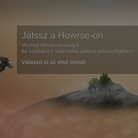
Játssz a Howrse-on
Vezesd álmaid lovardáját
és csatlakozz több millió játékos közösségéhez!
Válaszd ki az első lovad: