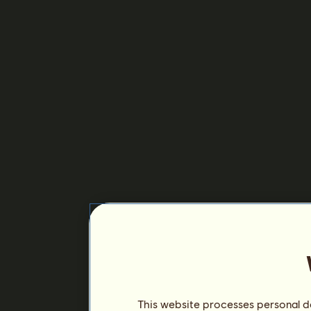
This website processes personal da