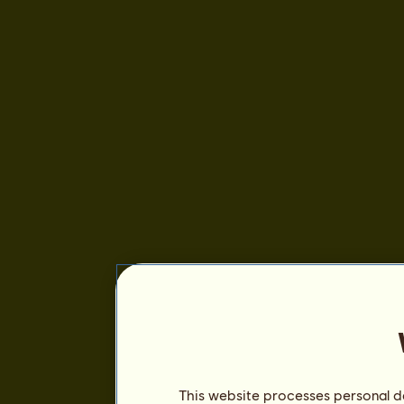
This website processes personal da