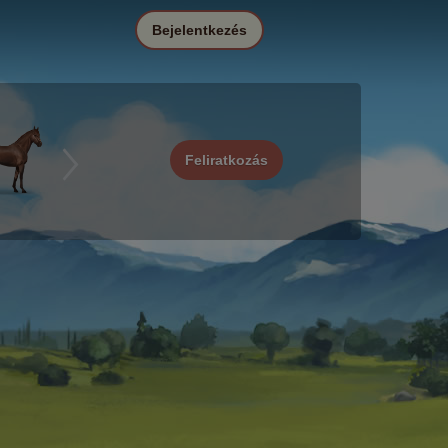
Bejelentkezés
Feliratkozás