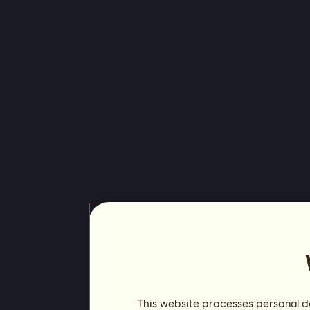
This website processes personal da