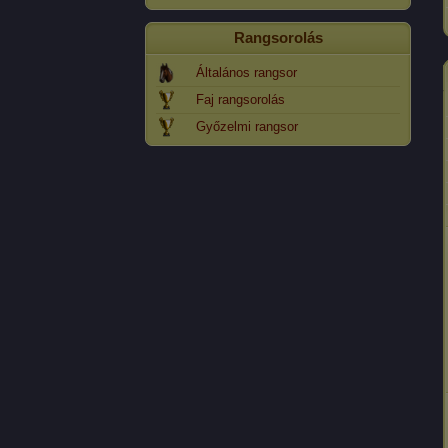
Rangsorolás
Általános rangsor
Faj rangsorolás
Győzelmi rangsor