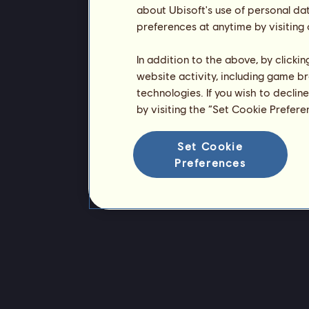
about Ubisoft's use of personal da
preferences at anytime by visiting
In addition to the above, by clicki
website activity, including game br
technologies. If you wish to declin
by visiting the “Set Cookie Prefer
Set Cookie
Preferences