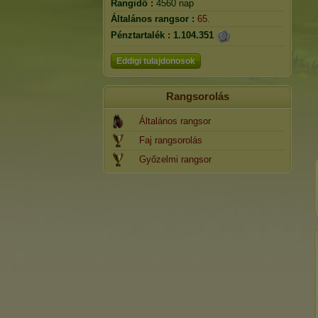
Rangidő :
4560 nap
Általános rangsor :
65.
Pénztartalék :
1.104.351
Eddigi tulajdonosok
Rangsorolás
Általános rangsor
Faj rangsorolás
Győzelmi rangsor