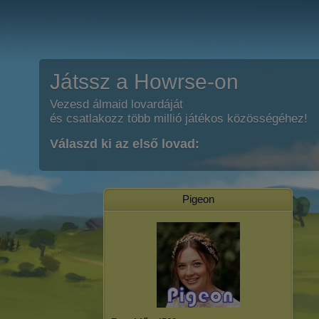
Játssz a Howrse-on
Vezesd álmaid lovardáját
és csatlakozz több millió játékos közösségéhez!
Válaszd ki az első lovad:
Pigeon