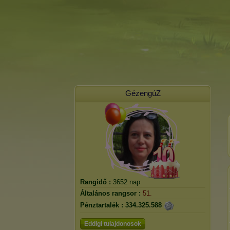
GézengúZ
Rangidő :
3652 nap
Általános rangsor :
51.
Pénztartalék :
334.325.588
Eddigi tulajdonosok