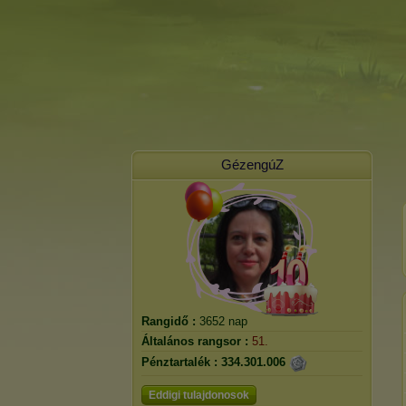
GézengúZ
Rangidő :
3652 nap
Általános rangsor :
51.
Pénztartalék :
334.301.006
Eddigi tulajdonosok