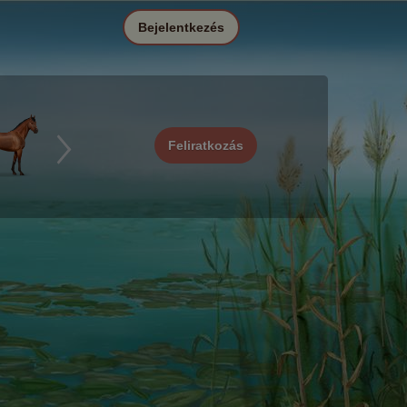
Bejelentkezés
Feliratkozás