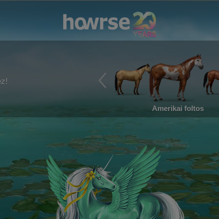
ez!
Amerikai foltos