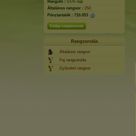
Rangidő :
5376 nap
Általános rangsor :
250.
Pénztartalék :
710.053
Eddigi tulajdonosok
Rangsorolás
Általános rangsor
Faj rangsorolás
Győzelmi rangsor