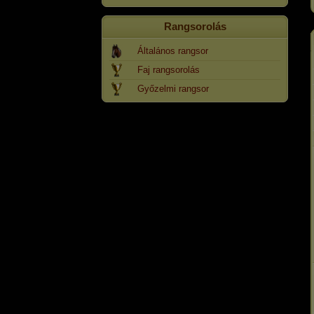
Rangsorolás
Általános rangsor
Faj rangsorolás
Győzelmi rangsor