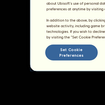
about Ubisoft's use of personal da
preferences at anytime by visiting
In addition to the above, by clicki
website activity, including game br
technologies. If you wish to declin
by visiting the “Set Cookie Prefer
Set Cookie
Preferences