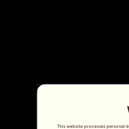
This website processes personal da