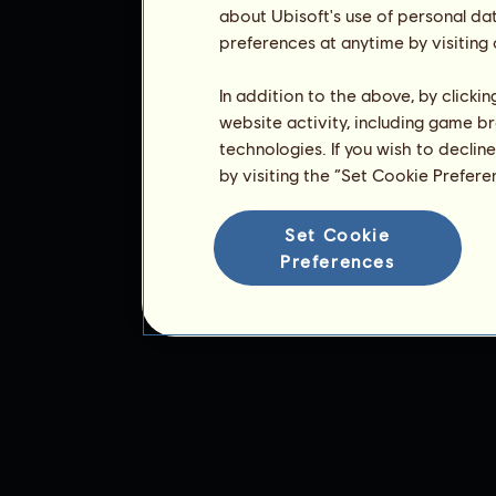
about Ubisoft's use of personal da
preferences at anytime by visiting
In addition to the above, by clicki
website activity, including game br
technologies. If you wish to declin
by visiting the “Set Cookie Prefer
Set Cookie
Preferences