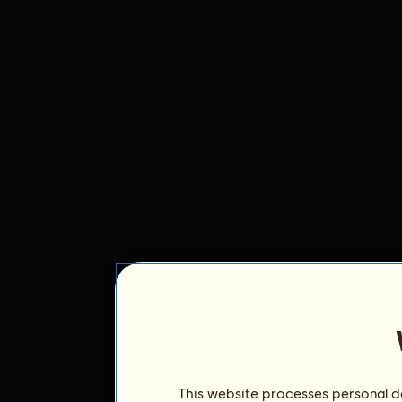
This website processes personal da