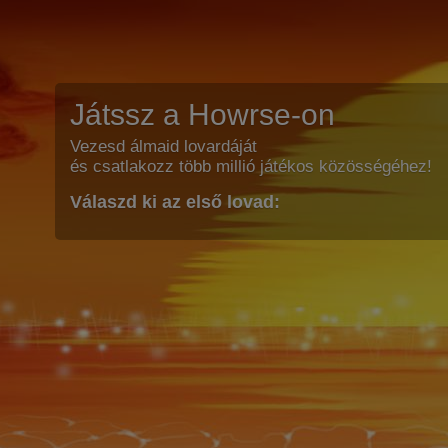
Játssz a Howrse-on
Vezesd álmaid lovardáját
és csatlakozz több millió játékos közösségéhez!
Válaszd ki az első lovad: