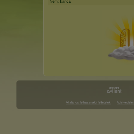
Nem: kanca
Általános felhasználói feltételek
Adatvédele