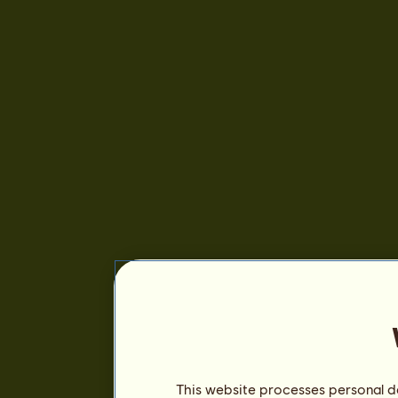
This website processes personal da