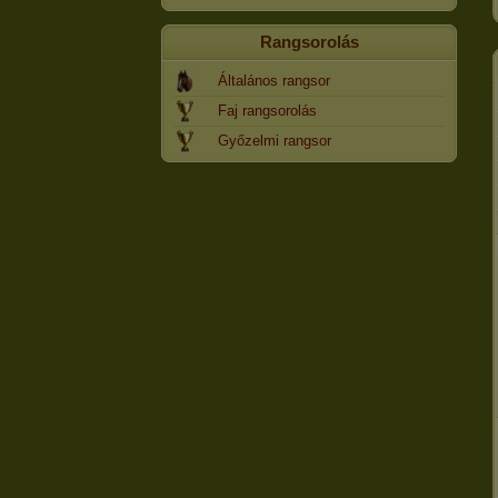
Rangsorolás
Általános rangsor
Faj rangsorolás
Győzelmi rangsor