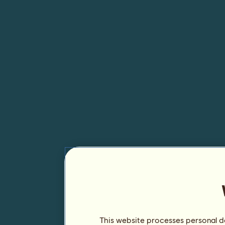
This website processes personal da