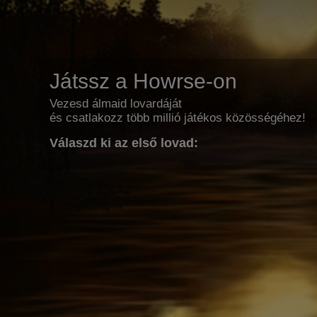
Játssz a Howrse-on
Vezesd álmaid lovardáját
és csatlakozz több millió játékos közösségéhez!
Válaszd ki az első lovad: