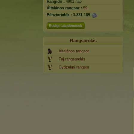
Rangidő :
4901 nap
Általános rangsor :
59.
Pénztartalék :
3.831.189
Eddigi tulajdonosok
Rangsorolás
Általános rangsor
Faj rangsorolás
Győzelmi rangsor