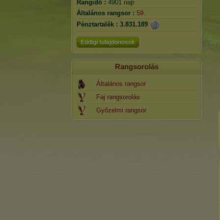
Rangidő :
4901 nap
Általános rangsor :
59.
Pénztartalék :
3.831.189
Eddigi tulajdonosok
Rangsorolás
Általános rangsor
Faj rangsorolás
Győzelmi rangsor