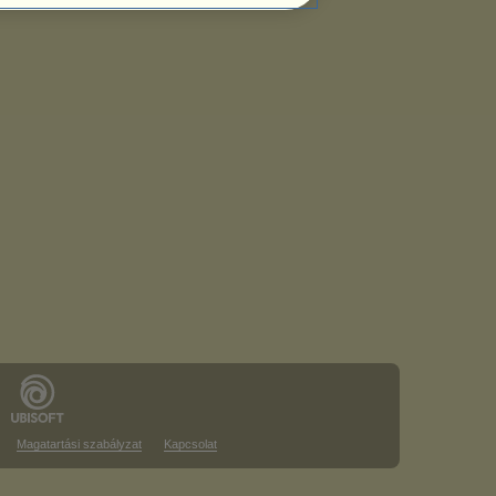
Magatartási szabályzat
Kapcsolat