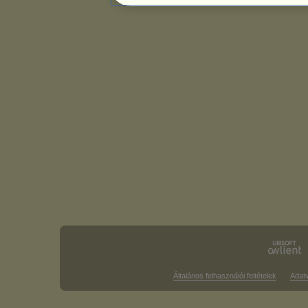
Általános felhasználói feltételek
Adat