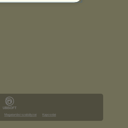
Magatartási szabályzat
Kapcsolat