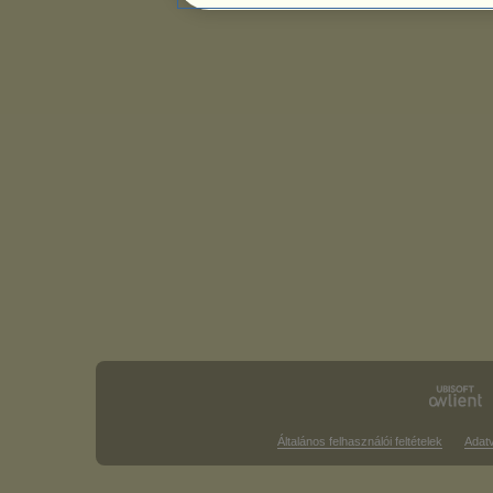
Általános felhasználói feltételek
Adat