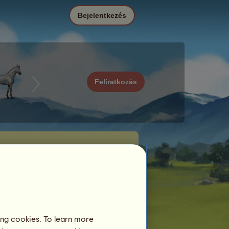
Bejelentkezés
Feliratkozás
ing cookies. To learn more