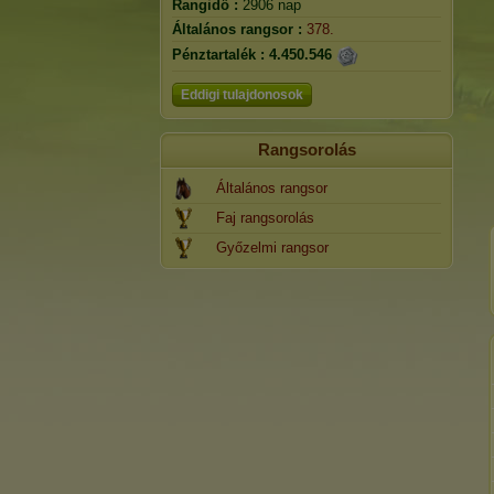
Rangidő :
2906 nap
Általános rangsor :
378.
Pénztartalék :
4.450.546
Eddigi tulajdonosok
Rangsorolás
Általános rangsor
Faj rangsorolás
Győzelmi rangsor