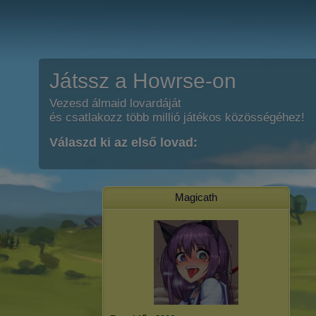
Játssz a Howrse-on
Vezesd álmaid lovardáját
és csatlakozz több millió játékos közösségéhez!
Válaszd ki az első lovad:
Magicath