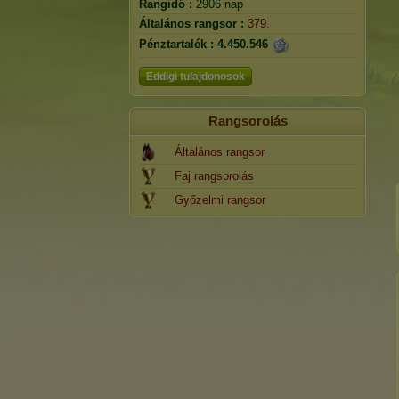
Rangidő :
2906 nap
Általános rangsor :
379.
Pénztartalék :
4.450.546
Eddigi tulajdonosok
Rangsorolás
Általános rangsor
Faj rangsorolás
Győzelmi rangsor