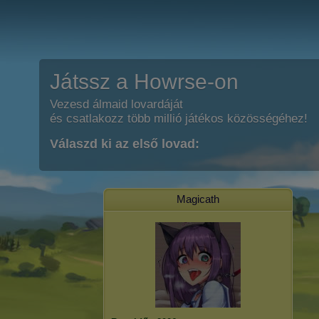
Játssz a Howrse-on
Vezesd álmaid lovardáját
és csatlakozz több millió játékos közösségéhez!
Válaszd ki az első lovad:
Magicath