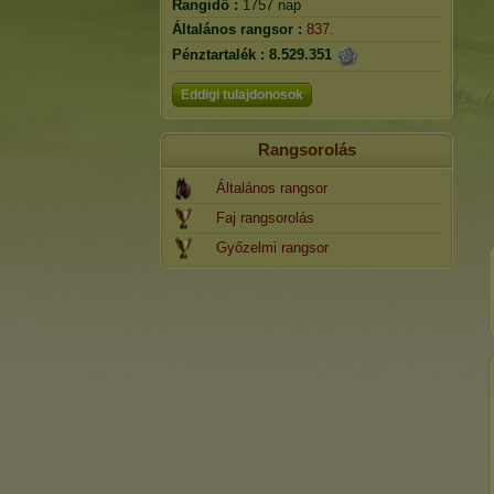
Rangidő :
1757 nap
Általános rangsor :
837.
Pénztartalék :
8.529.351
Eddigi tulajdonosok
Rangsorolás
Általános rangsor
Faj rangsorolás
Győzelmi rangsor