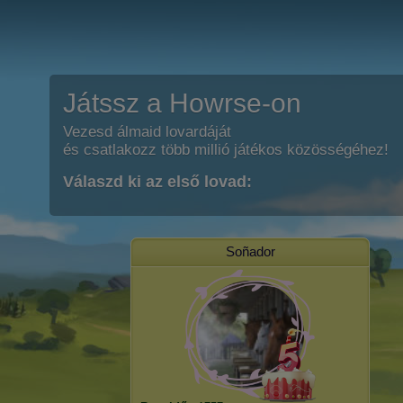
Játssz a Howrse-on
Vezesd álmaid lovardáját
és csatlakozz több millió játékos közösségéhez!
Válaszd ki az első lovad:
Soñador