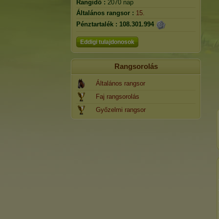
Rangidő :
2070 nap
Általános rangsor :
15.
Pénztartalék :
108.301.994
Eddigi tulajdonosok
Rangsorolás
Általános rangsor
Faj rangsorolás
Győzelmi rangsor