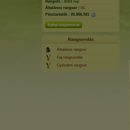
Rangidő :
4084 nap
Általános rangsor :
91.
Pénztartalék :
20.806.581
Eddigi tulajdonosok
Rangsorolás
Általános rangsor
Faj rangsorolás
Győzelmi rangsor