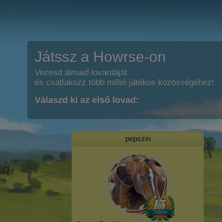
Játssz a Howrse-on
Vezesd álmaid lovardáját
és csatlakozz több millió játékos közösségéhez!
Válaszd ki az első lovad:
pepszin