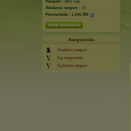
Rangidő :
4802 nap
Általános rangsor :
19.
Pénztartalék :
1.144.780
Eddigi tulajdonosok
Rangsorolás
Általános rangsor
Faj rangsorolás
Győzelmi rangsor