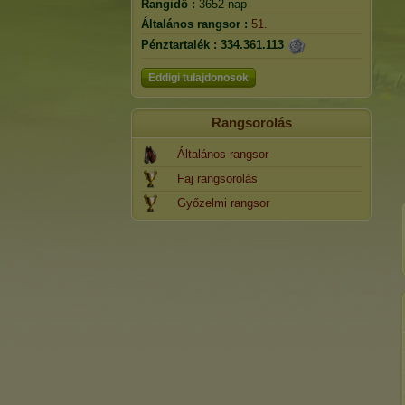
Rangidő :
3652 nap
Általános rangsor :
51.
Pénztartalék :
334.361.113
Eddigi tulajdonosok
Rangsorolás
Általános rangsor
Faj rangsorolás
Győzelmi rangsor