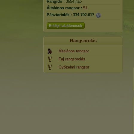
Rangidő :
3654 nap
Általános rangsor :
51.
Pénztartalék :
334.702.617
Eddigi tulajdonosok
Rangsorolás
Általános rangsor
Faj rangsorolás
Győzelmi rangsor