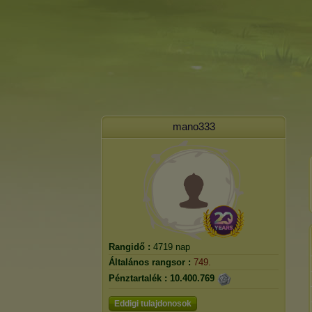
mano333
Rangidő :
4719 nap
Általános rangsor :
749.
Pénztartalék :
10.400.769
Eddigi tulajdonosok