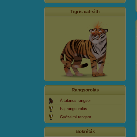
Tigris cat-sìth
Rangsorolás
Általános rangsor
Faj rangsorolás
Győzelmi rangsor
Bokréták