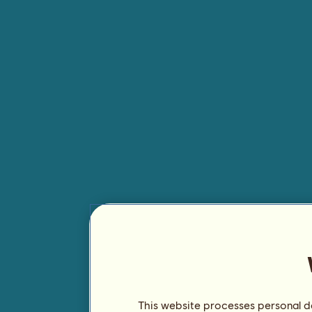
This website processes personal da