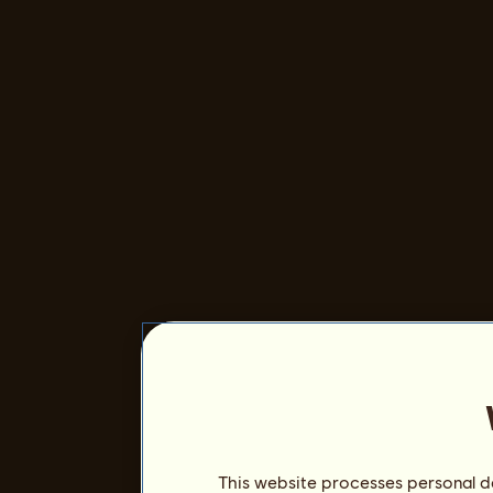
This website processes personal da