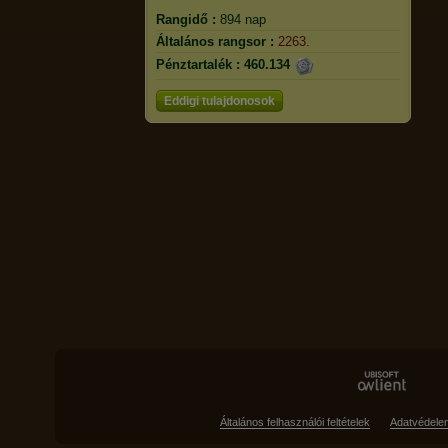
Rangidő :
894 nap
Általános rangsor :
2263.
Pénztartalék :
460.134
Eddigi tulajdonosok
Általános felhasználói feltételek
Adatvédele