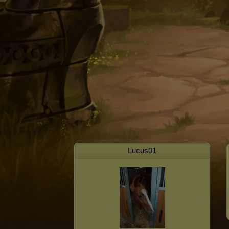
Lucus01