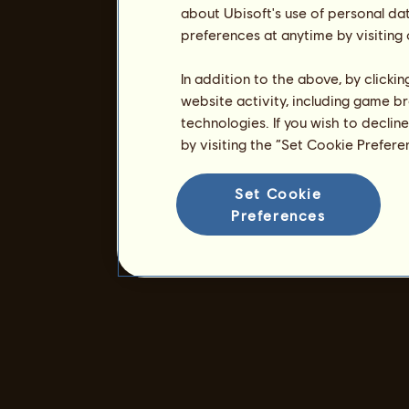
about Ubisoft's use of personal da
preferences at anytime by visiting
In addition to the above, by clicki
website activity, including game br
technologies. If you wish to declin
by visiting the “Set Cookie Prefer
Set Cookie
Preferences