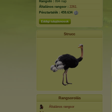
Rangidő :
894 nap
Általános rangsor :
2261.
Pénztartalék :
459.634
Eddigi tulajdonosok
Strucc
Rangsorolás
Általános rangsor