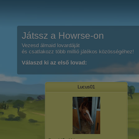
Játssz a Howrse-on
Vezesd álmaid lovardáját
és csatlakozz több millió játékos közösségéhez!
Válaszd ki az első lovad:
Lucus01