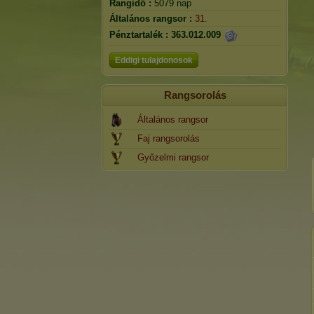
Rangidő :
5079 nap
Általános rangsor :
31.
Pénztartalék :
363.012.009
Eddigi tulajdonosok
Rangsorolás
Általános rangsor
Faj rangsorolás
Győzelmi rangsor