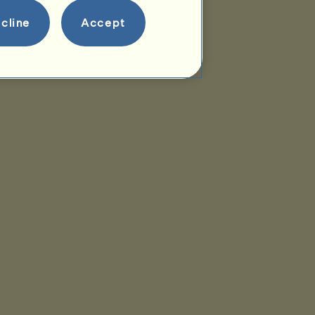
cline
Accept