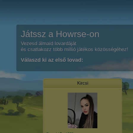
Játssz a Howrse-on
Vezesd álmaid lovardáját
és csatlakozz több millió játékos közösségéhez!
Válaszd ki az első lovad:
Kircsi