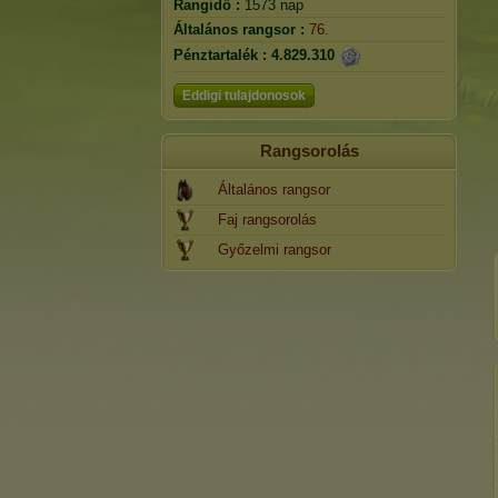
Rangidő :
1573 nap
Általános rangsor :
76.
Pénztartalék :
4.829.310
Eddigi tulajdonosok
Rangsorolás
Általános rangsor
Faj rangsorolás
Győzelmi rangsor